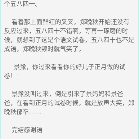
个五八四十。
看着那上面鲜红的叉叉，郑晚秋开始还没有
反应过来，五八四十不错啊。等再一琢磨的时
候，就想到了这是个语文试卷，五八四十也不是
成语，郑晚秋顿时就气笑了。
“景豫，你过来看看你的好儿子正月做的试
卷！”
景豫没叫过来，倒是引来了景妈妈和景爸
爸，在看到正月的试卷时候，就是放声大笑，郑
晚秋郁卒……
完结感谢语