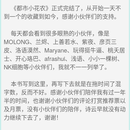
《都市小花农》正式完结了，从开始一天不
到一个的收藏到如今，感谢小伙伴们的支持。
每天都会看到很多眼熟的小伙伴，像是
MOLONG、兰烬、上善若水、紫夜、彦页三
皮、洛语漠然、Maryane、玩得挺牛逼、桃夭居
士、开心珞巴、afrashui、浅语、小小一棵树、
NK细胞等小伙伴们，我就不一一列举了。
本书写到这里，再写下去就是在拖时间了混
字数，反而不好。感谢小伙伴们陪伴我有过一年
半的时间，也谢谢小伙伴们的评论打赏推荐票以
及月票，没有小伙伴们的陪伴，诗云早就没有动
力继续下去了，谢谢！