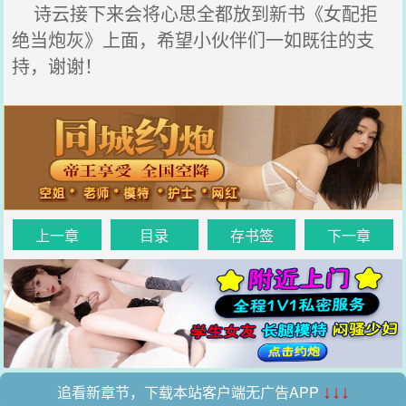
诗云接下来会将心思全都放到新书《女配拒
绝当炮灰》上面，希望小伙伴们一如既往的支
持，谢谢！
上一章
目录
存书签
下一章
追看新章节，下载本站客户端无广告APP
↓↓↓