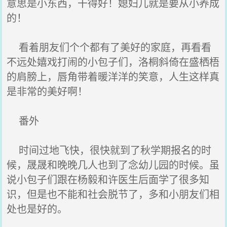
意思是小东西，干得好！媳妇儿就是要从小养成
的！
看着朋友们个个都有了美好的家庭，再看看
不远处嬉戏打闹的小包子们，洛桐斜倚在盛栖梧
的肩膀上，唇角带着暖洋洋的笑意，人生这样真
是非常的美好啊！
番外
时间过地飞快，很快就到了秋学期报名的时
候，晟晟和晚晚几人也到了念幼儿园的时候。虽
说小包子们跟在杨毅和许医生后面学了很多知
识，但是也不能和社会脱节了，多和小朋友们相
处也是好的。