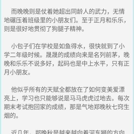
而晚晚则是仗着她超出同龄人的武力，无情
地碾压着班级里的小朋友们。至于正月和乐乐，
则是很好地贯彻了狗腿子精神。
小包子们在学校是如鱼得水，很快就到了小
学二年级时候。晟晟的成绩向来是名列前茅，晚
晚和乐乐不说多好，起码也是中上水平，只有正
月小朋友。
他似乎所有的天赋全都放在了如何变美爱漂
亮上，学习也只能够说是马马虎虎过地去。每次
期末考试抱回家的成绩，那是气地郑晚秋七窍生
烟的。
近几年，郑晚秋是越来越向着河东狮的方向