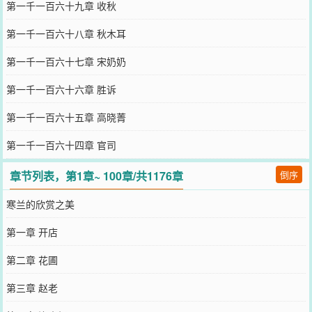
第一千一百六十九章 收秋
第一千一百六十八章 秋木耳
第一千一百六十七章 宋奶奶
第一千一百六十六章 胜诉
第一千一百六十五章 高晓菁
第一千一百六十四章 官司
章节列表，第1章~ 100章/共1176章
倒序
寒兰的欣赏之美
第一章 开店
第二章 花圃
第三章 赵老