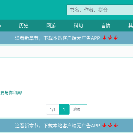
市
历史
网游
科幻
言情
其
↓↓↓
追看新章节，下载本站客户端无广告APP
了
我要与你和离!
1/1
1
↓↓↓
追看新章节，下载本站客户端无广告APP