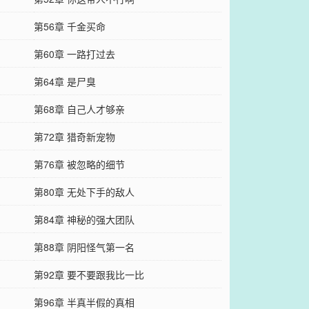
第56章 千金买命
第60章 一路打过去
第64章 是尸臭
第68章 自己人才够亲
第72章 猎奇新宠物
第76章 被忽略的细节
第80章 无处下手的敌人
第84章 神秘的强大团队
第88章 阴阳怪气第一名
第92章 要不要跟我比一比
第96章 半真半假的真相