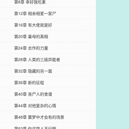
第8章 幸好我吃素
第12章 相亲相爱一家尸
第16章 有大佬就是好
第20章 巢母的真相
第24章 合作的力量
第28章 人类的三级异能者
第32章 隐藏的另一面
第36章 新的征程
第40章 丧尸人的食谱
第44章 对他复杂的心情
第48章 噩梦中才会有的场景
第52章 你这带人不行啊