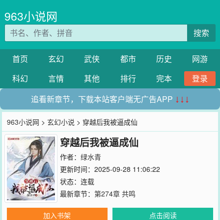
963小说网
搜索
首页
玄幻
武侠
都市
历史
网游
科幻
言情
其他
排行
完本
登录
追看新章节，下载本站客户端无广告APP
↓↓↓
963小说网
>
玄幻小说
> 穿越后我被逼成仙
穿越后我被逼成仙
作者：
绿水青
更新时间：2025-09-28 11:06:22
状态：连载
最新章节：
第274章 共鸣
加入书架
点击阅读