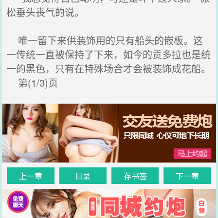
松垂头丧气的说。
唯一留下来供装饰用的只有船头的嵌板。这
一传统一直被保持了下来，如今的贡多拉也是统
一的黑色，只有在特殊场合才会被装饰成花船。
第(1/3)页
上一章
目录
存书签
下一章