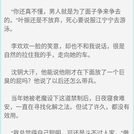
“你还真不懂，男人就是为了面子争来争去
的。”叶振还是不放弃，死心要说服江宁宁去游
泳。
李欢欢一脸的笑意，却也不和我说话，很是
自然的拉住我的手，走向她的车。
沈铜大汗，他能说他刚才在下面放了一个巨
臭的屁吗？他说了以后还怎么带兵。
当年她被老魔设下这道禁制后，日夜寝食难
安，一直在寻找化解之法。但试了许久，都没有
效用。
“我总觉得自己聪明，可还是斗不过人家。”傲